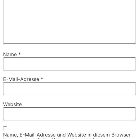
Name
*
E-Mail-Adresse
*
Website
Name, E-Mail-Adresse und Website in diesem Browser