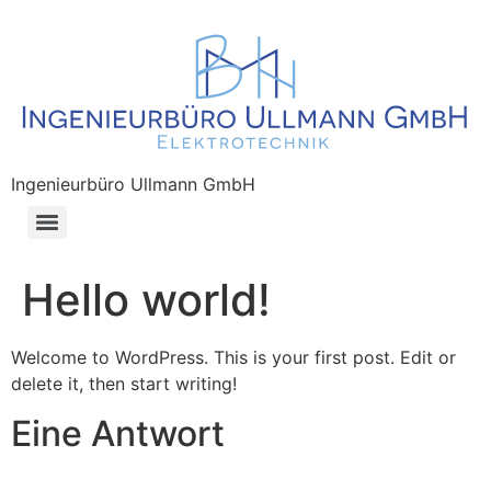
Ingenieurbüro Ullmann GmbH
KG 450 Kommunikations-, sicherheits- und informationstechnische Anlagen
Hello world!
Welcome to WordPress. This is your first post. Edit or
delete it, then start writing!
Eine Antwort