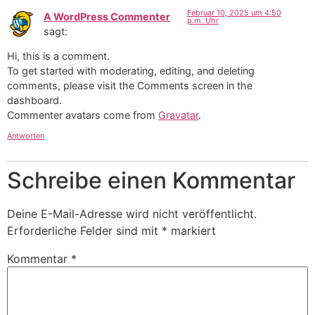
Februar 10, 2025 um 4:50
A WordPress Commenter
p.m. Uhr
sagt:
Hi, this is a comment.
To get started with moderating, editing, and deleting
comments, please visit the Comments screen in the
dashboard.
Commenter avatars come from
Gravatar
.
Antworten
Schreibe einen Kommentar
Deine E-Mail-Adresse wird nicht veröffentlicht.
Erforderliche Felder sind mit
*
markiert
Kommentar
*